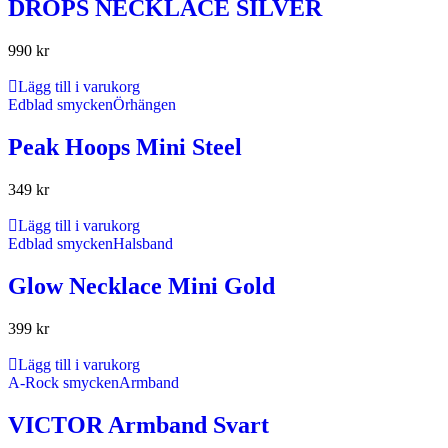
DROPS NECKLACE SILVER
990
kr
Lägg till i varukorg
Edblad smycken
Örhängen
Peak Hoops Mini Steel
349
kr
Lägg till i varukorg
Edblad smycken
Halsband
Glow Necklace Mini Gold
399
kr
Lägg till i varukorg
A-Rock smycken
Armband
VICTOR Armband Svart