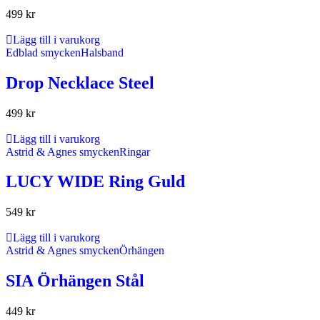
499
kr
Lägg till i varukorg
Edblad smycken
Halsband
Drop Necklace Steel
499
kr
Lägg till i varukorg
Astrid & Agnes smycken
Ringar
LUCY WIDE Ring Guld
549
kr
Lägg till i varukorg
Astrid & Agnes smycken
Örhängen
SIA Örhängen Stål
449
kr