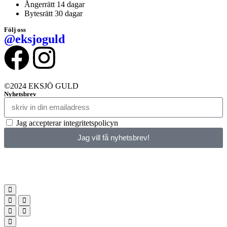
Ångerrätt 14 dagar
Bytesrätt 30 dagar
Följ oss
@eksjoguld
©2024 EKSJÖ GULD
Nyhetsbrev
Jag accepterar integritetspolicyn
Jag vill få nyhetsbrev!