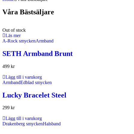
Våra Bästsäljare
Out of stock
Läs mer
A-Rock smycken
Armband
SETH Armband Brunt
499
kr
Lägg till i varukorg
Armband
Edblad smycken
Lucky Bracelet Steel
299
kr
Lägg till i varukorg
Drakenberg smycken
Halsband