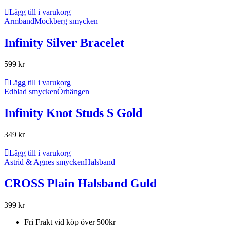
Lägg till i varukorg
Armband
Mockberg smycken
Infinity Silver Bracelet
599
kr
Lägg till i varukorg
Edblad smycken
Örhängen
Infinity Knot Studs S Gold
349
kr
Lägg till i varukorg
Astrid & Agnes smycken
Halsband
CROSS Plain Halsband Guld
399
kr
Fri Frakt vid köp över 500kr