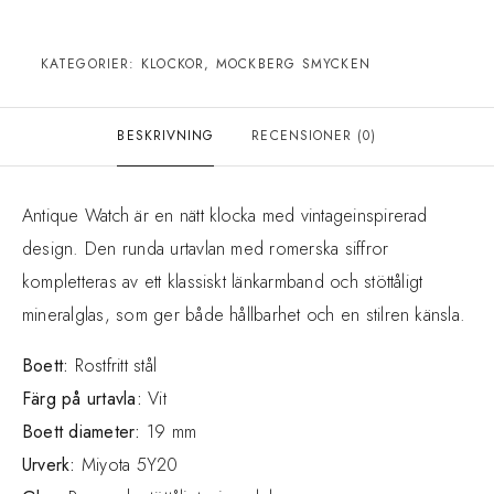
KATEGORIER:
KLOCKOR
,
MOCKBERG SMYCKEN
BESKRIVNING
RECENSIONER (0)
Antique Watch är en nätt klocka med vintageinspirerad
design. Den runda urtavlan med romerska siffror
kompletteras av ett klassiskt länkarmband och stöttåligt
mineralglas, som ger både hållbarhet och en stilren känsla.
Boett:
Rostfritt stål
Färg på urtavla:
Vit
Boett diameter:
19 mm
Urverk:
Miyota 5Y20