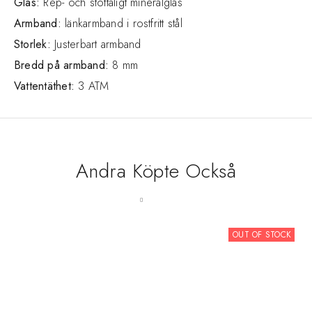
Glas:
Rep- och stöttåligt mineralglas
Armband:
länkarmband i rostfritt stål
Storlek:
Justerbart armband
Bredd på armband:
8 mm
Vattentäthet:
3 ATM
Andra Köpte Också
OUT OF STOCK