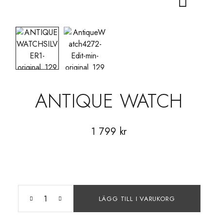
ANTIQUE WATCH
1 799
kr
LÄGG TILL I VARUKORG