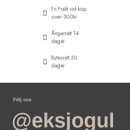
Fri Frakt vid köp
över 500kr
Ångerrätt 14
dagar
Bytesrätt 30
dagar
Följ oss
@eksjogul