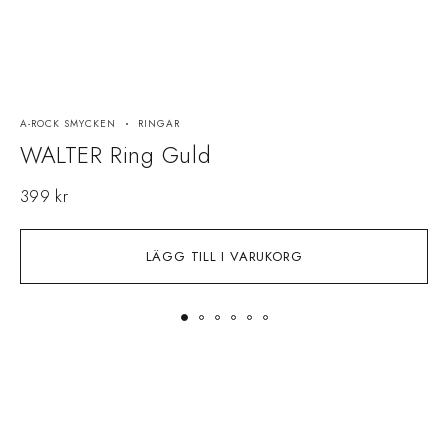
A-ROCK SMYCKEN
RINGAR
G
WALTER Ring Guld
P
399
kr
LÄGG TILL I VARUKORG