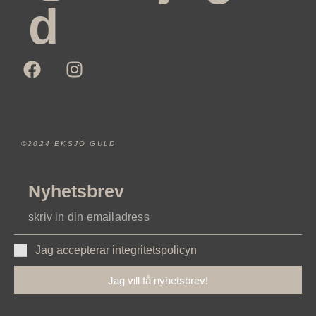
d
©2024 EKSJÖ GULD
Nyhetsbrev
Jag accepterar integritetspolicyn
Jag vill få nyhetsbrev!