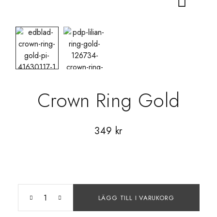
Crown Ring Gold
349
kr
LÄGG TILL I VARUKORG