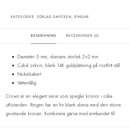
KATEGORIER:
EDBLAD SMYCKEN
,
RINGAR
BESKRIVNING
RECENSIONER (0)
Diameter 5 mm, skenans storlek 2×2 mm
Cubik zirkon, blank 14K guldplätering på rostfritt stål
Nickelsäkert
Vattentålig.
Crown är en elegant serie som speglar kronor i olika
utföranden. Ringen har en fin blank skena med den större
gnistrande kronan. Kombinera gärna med armbandet till.