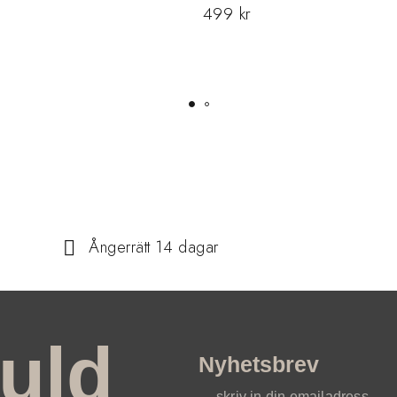
499
kr
Ångerrätt 14 dagar
uld
Nyhetsbrev