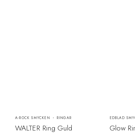
A-ROCK SMYCKEN
RINGAR
EDBLAD SMY
WALTER Ring Guld
Glow Rin