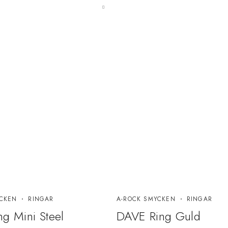
CKEN
RINGAR
A-ROCK SMYCKEN
RINGAR
g Mini Steel
DAVE Ring Guld