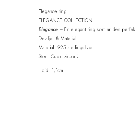
Elegance ring
ELEGANCE COLLECTION
Elegance –
En elegant ring som är den perfekta 
Detaljer & Material
Material: 925 sterlingsilver.
Sten: Cubic zirconia.
Höjd: 1,1cm