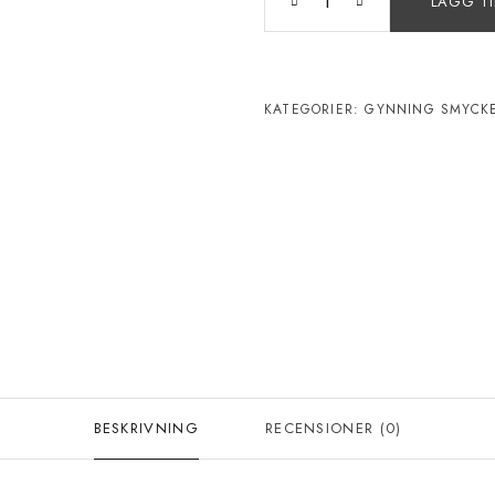
LÄGG TI
KATEGORIER:
GYNNING SMYCK
BESKRIVNING
RECENSIONER (0)