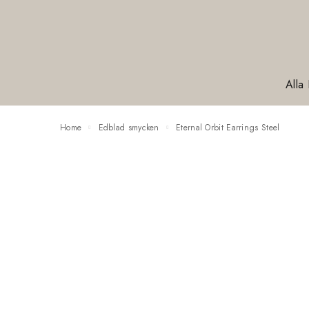
Alla
Home
Edblad smycken
Eternal Orbit Earrings Steel