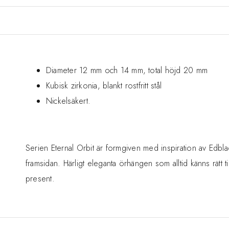
Diameter 12 mm och 14 mm, total höjd 20 mm
Kubisk zirkonia, blankt rostfritt stål
Nickelsäkert.
Serien Eternal Orbit är formgiven med inspiration av Edbla
framsidan. Härligt eleganta örhängen som alltid känns rätt til
present.