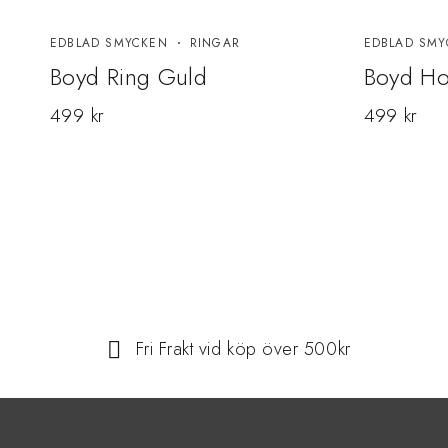
EDBLAD SMYCKEN
RINGAR
EDBLAD SMY
Boyd Ring Guld
Boyd Ho
499
kr
499
kr
Fri Frakt vid köp över 500kr