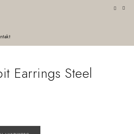
ntakt
it Earrings Steel