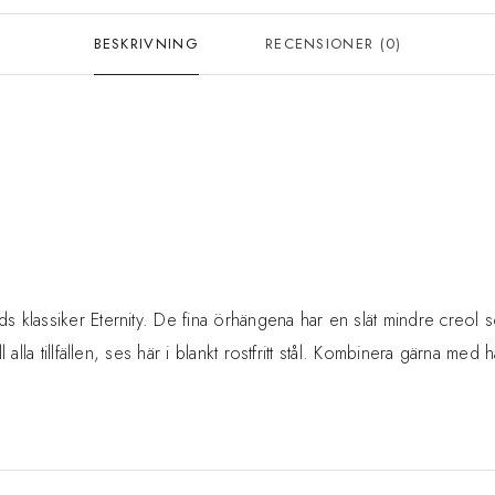
BESKRIVNING
RECENSIONER (0)
ds klassiker Eternity. De fina örhängena har en slät mindre creol s
l alla tillfällen, ses här i blankt rostfritt stål. Kombinera gärna med