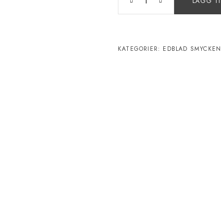
LÄGG TI
KATEGORIER:
EDBLAD SMYCKE