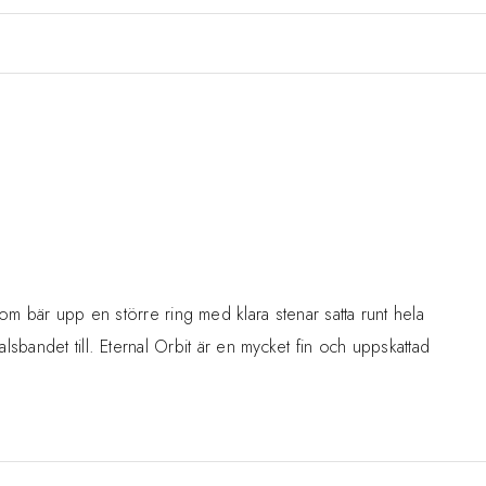
om bär upp en större ring med klara stenar satta runt hela
 halsbandet till. Eternal Orbit är en mycket fin och uppskattad