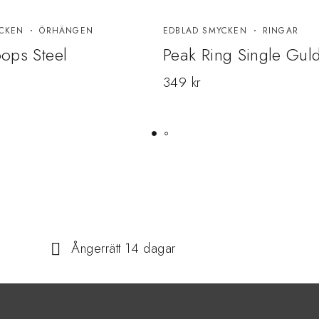
CKEN
ÖRHÄNGEN
EDBLAD SMYCKEN
RINGAR
ops Steel
Peak Ring Single Gul
349
kr
Ångerrätt 14 dagar