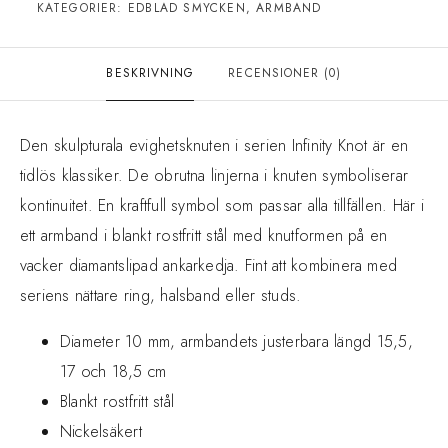
KATEGORIER:
EDBLAD SMYCKEN
,
ARMBAND
BESKRIVNING
RECENSIONER (0)
Den skulpturala evighetsknuten i serien Infinity Knot är en
tidlös klassiker. De obrutna linjerna i knuten symboliserar
kontinuitet. En kraftfull symbol som passar alla tillfällen. Här i
ett armband i blankt rostfritt stål med knutformen på en
vacker diamantslipad ankarkedja. Fint att kombinera med
seriens nättare ring, halsband eller studs.
Diameter 10 mm, armbandets justerbara längd 15,5,
17 och 18,5 cm
Blankt rostfritt stål
Nickelsäkert