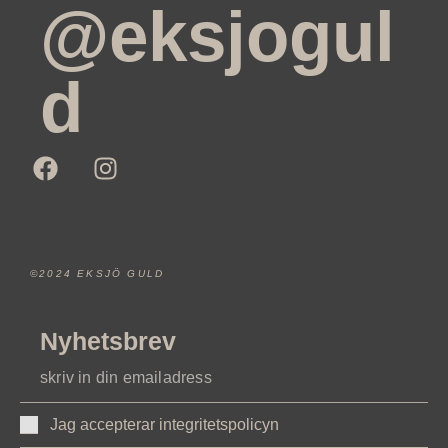
@eksjogul
d
©2024 EKSJÖ GULD
Nyhetsbrev
Jag accepterar integritetspolicyn