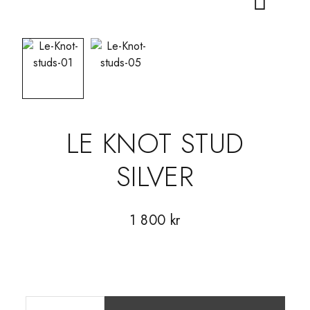
LE KNOT STUD
SILVER
1 800
kr