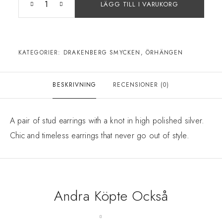
LÄGG TILL I VARUKORG
KATEGORIER:
DRAKENBERG SMYCKEN
,
ÖRHÄNGEN
BESKRIVNING
RECENSIONER (0)
A pair of stud earrings with a knot in high polished silver.
Chic and timeless earrings that never go out of style.
Andra Köpte Också