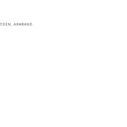
YCKEN
,
ARMBAND