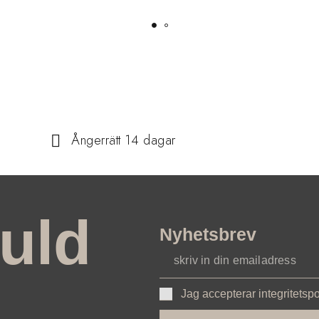
Ångerrätt 14 dagar
uld
Nyhetsbrev
Jag accepterar integritetsp