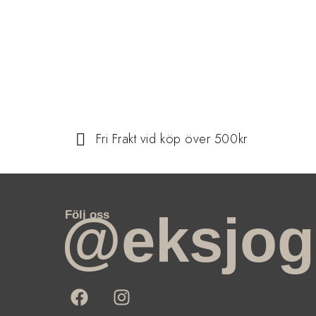
Fri Frakt vid köp över 500kr
@eksjog
Följ oss