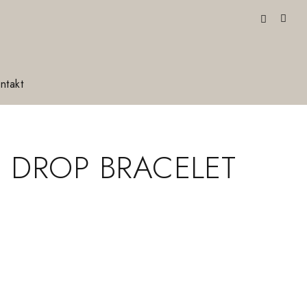
ntakt
E DROP BRACELET