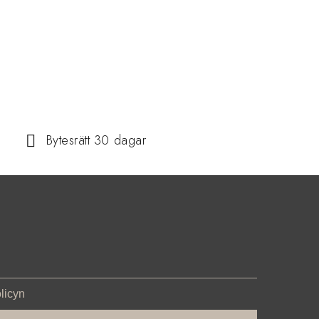
Bytesrätt 30 dagar
olicyn