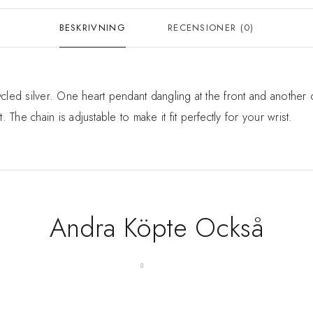
BESKRIVNING
RECENSIONER (0)
ycled silver. One heart pendant dangling at the front and another
The chain is adjustable to make it fit perfectly for your wrist.
Andra Köpte Också