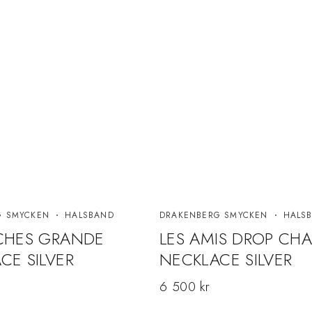
G SMYCKEN
HALSBAND
DRAKENBERG SMYCKEN
HALS
CHES GRANDE
LES AMIS DROP CHA
CE SILVER
NECKLACE SILVER
6 500
kr