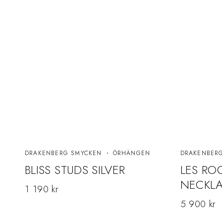
DRAKENBERG SMYCKEN
ÖRHÄNGEN
DRAKENBER
BLISS STUDS SILVER
LES RO
NECKLA
1 190
kr
5 900
kr