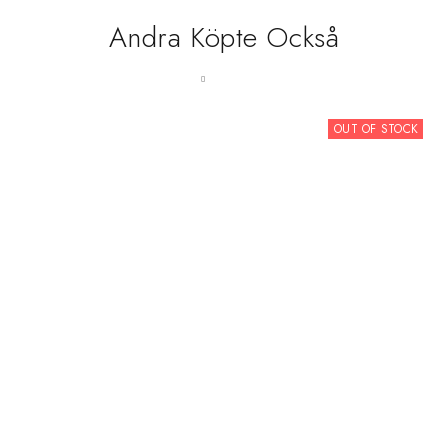
Andra Köpte Också
OUT OF STOCK