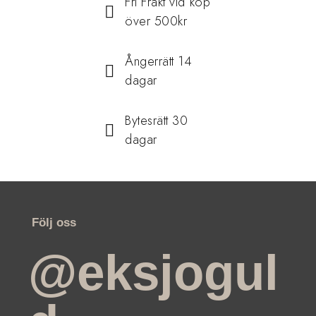
Fri Frakt vid köp
över 500kr
Ångerrätt 14
dagar
Bytesrätt 30
dagar
Följ oss
@eksjogul