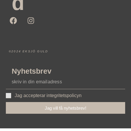
d
©2024 EKSJÖ GULD
Nyhetsbrev
Jag accepterar integritetspolicyn
Jag vill få nyhetsbrev!