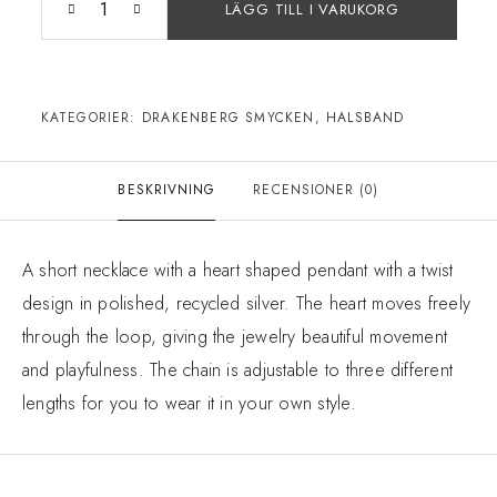
LÄGG TILL I VARUKORG
KATEGORIER:
DRAKENBERG SMYCKEN
,
HALSBAND
BESKRIVNING
RECENSIONER (0)
A short necklace with a heart shaped pendant with a twist
design in polished, recycled silver. The heart moves freely
through the loop, giving the jewelry beautiful movement
and playfulness. The chain is adjustable to three different
lengths for you to wear it in your own style.