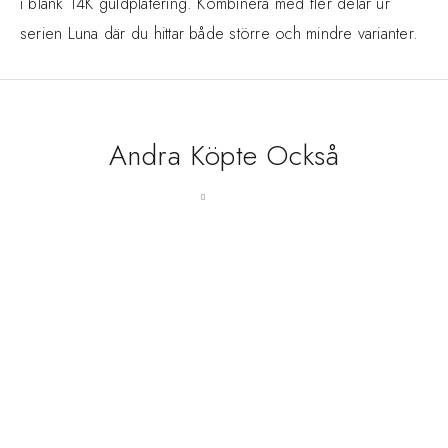
i blank 14K guldplätering. Kombinera med fler delar ur
serien Luna där du hittar både större och mindre varianter.
Andra Köpte Också