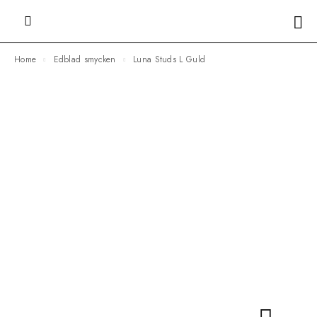
Home
Edblad smycken
Luna Studs L Guld