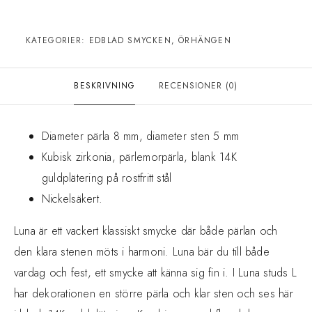
KATEGORIER:
EDBLAD SMYCKEN
,
ÖRHÄNGEN
BESKRIVNING
RECENSIONER (0)
Diameter pärla 8 mm, diameter sten 5 mm
Kubisk zirkonia, pärlemorpärla, blank 14K
guldplätering på rostfritt stål
Nickelsäkert.
Luna är ett vackert klassiskt smycke där både pärlan och
den klara stenen möts i harmoni. Luna bär du till både
vardag och fest, ett smycke att känna sig fin i. I Luna studs L
har dekorationen en större pärla och klar sten och ses här