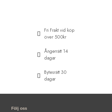
Fri Frakt vid köp
över 500kr
Ångerrätt 14
dagar
Bytesrätt 30
dagar
Följ oss