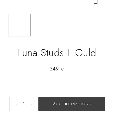
Luna Studs L Guld
349
kr
LÄGG TILL I VARUKORG