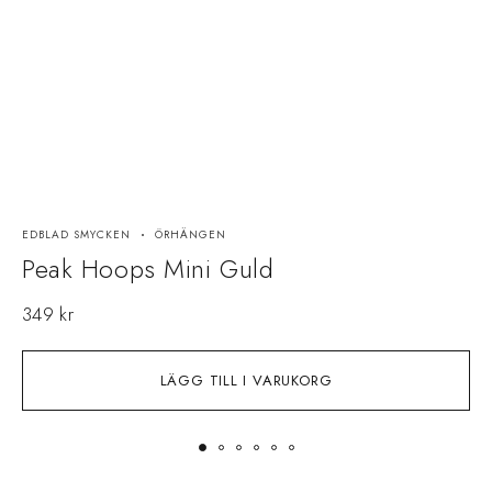
EDBLAD SMYCKEN
ÖRHÄNGEN
E
Peak Hoops Mini Guld
349
kr
LÄGG TILL I VARUKORG