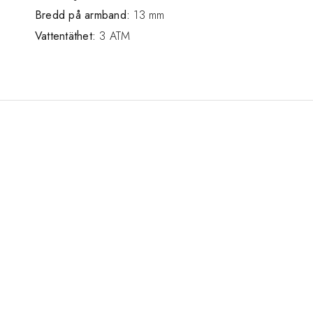
Bredd på armband:
13 mm
Vattentäthet:
3 ATM