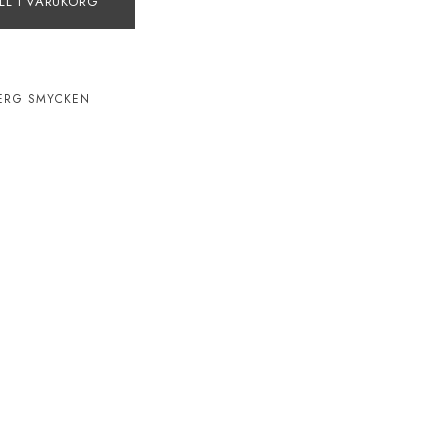
LL I VARUKORG
ERG SMYCKEN