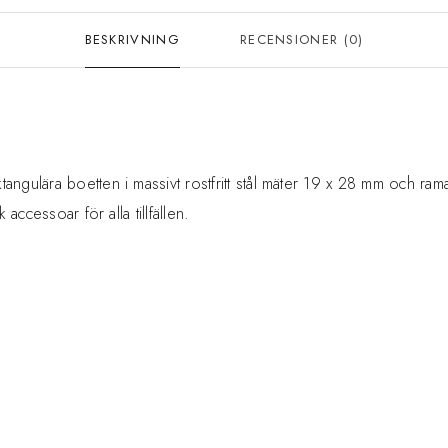
BESKRIVNING
RECENSIONER (0)
ngulära boetten i massivt rostfritt stål mäter 19 x 28 mm och rama
accessoar för alla tillfällen.