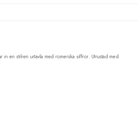
r in en stilren urtavla med romerska siffror. Utrustad med