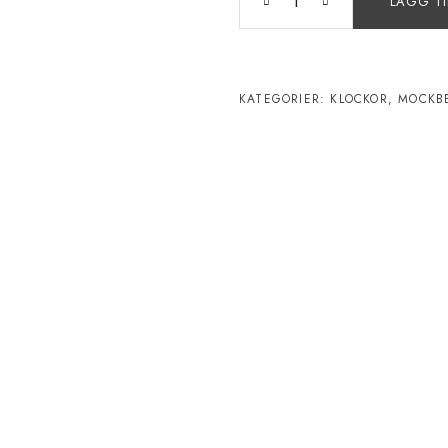
LÄGG TI
KATEGORIER:
KLOCKOR
,
MOCKB