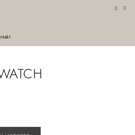
ntakt
 WATCH