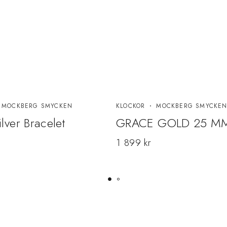
MOCKBERG SMYCKEN
KLOCKOR
MOCKBERG SMYCKE
Silver Bracelet
GRACE GOLD 25 M
1 899
kr