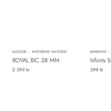
KLOCKOR
MOCKBERG SMYCKEN
ARMBAND
ROYAL BIC 28 MM
Infinity 
2 399
kr
599
kr