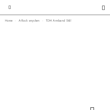
Home
A-Rock smycken
TOM Armband Stål