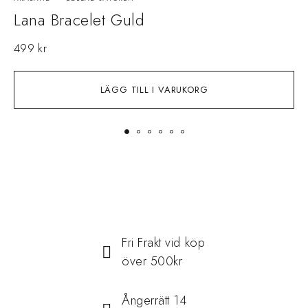
Lana Bracelet Guld
499
kr
LÄGG TILL I VARUKORG
Fri Frakt vid köp
över 500kr
Ångerrätt 14