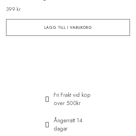
399
kr
2
LÄGG TILL I VARUKORG
Fri Frakt vid köp
över 500kr
Ångerrätt 14
dagar