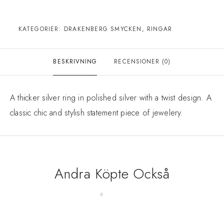
KATEGORIER:
DRAKENBERG SMYCKEN
,
RINGAR
BESKRIVNING
RECENSIONER (0)
A thicker silver ring in polished silver with a twist design. A
classic chic and stylish statement piece of jewelery.
Andra Köpte Också