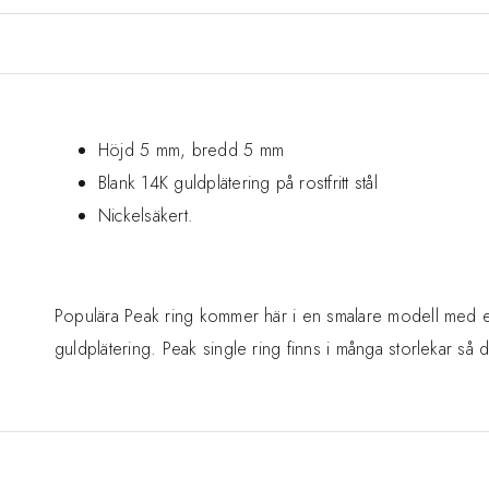
Höjd 5 mm, bredd 5 mm
Blank 14K guldplätering på rostfritt stål
Nickelsäkert.
Populära Peak ring kommer här i en smalare modell med en 
guldplätering. Peak single ring finns i många storlekar så 