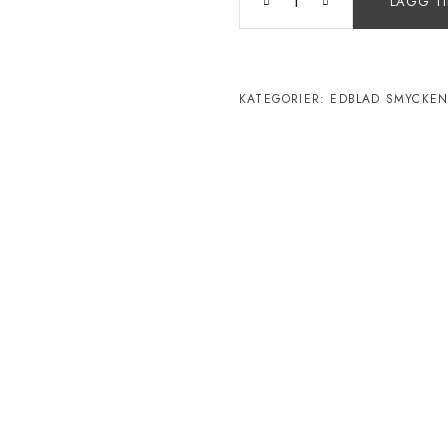
LÄGG TI
KATEGORIER:
EDBLAD SMYCKE