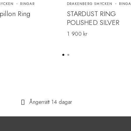
MYCKEN
RINGAR
DRAKENBERG SMYCKEN
RING
apillon Ring
STARDUST RING
POLISHED SILVER
1 900
kr
Ångerrätt 14 dagar