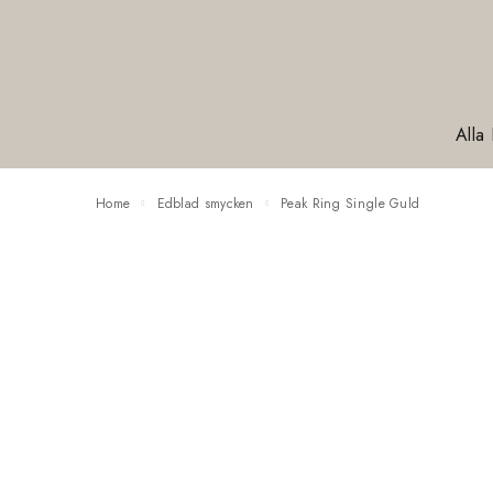
Alla
Home
Edblad smycken
Peak Ring Single Guld