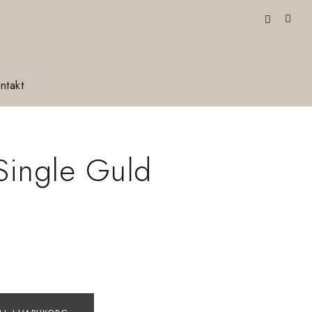
ntakt
Single Guld