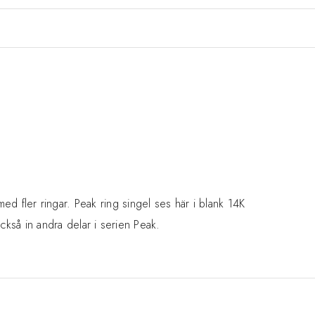
d fler ringar. Peak ring singel ses här i blank 14K
också in andra delar i serien Peak.