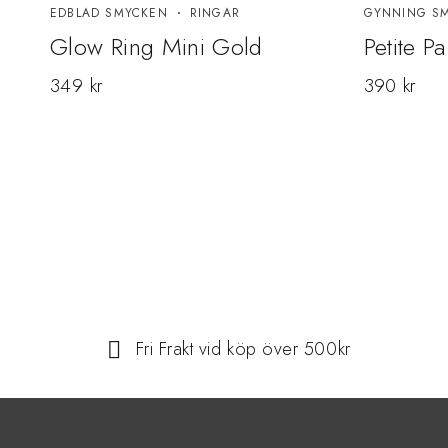
EDBLAD SMYCKEN
RINGAR
GYNNING S
Glow Ring Mini Gold
Petite P
349
kr
390
kr
Fri Frakt vid köp över 500kr