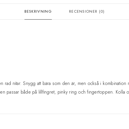
BESKRIVNING
RECENSIONER (0)
rad nitar. Snygg att bära som den är, men också i kombination me
den passar både på lillfingret, pinky ring och fingertoppen. Kolla 