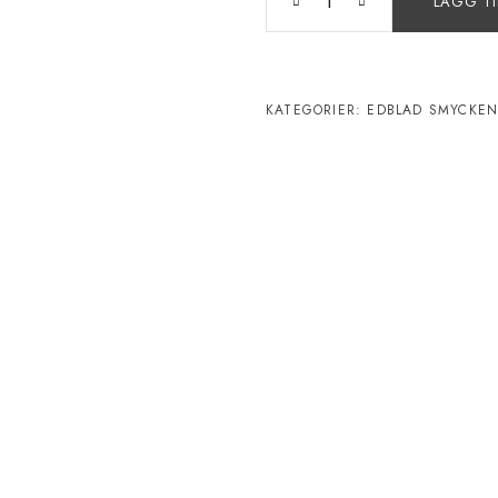
LÄGG TI
KATEGORIER:
EDBLAD SMYCKE