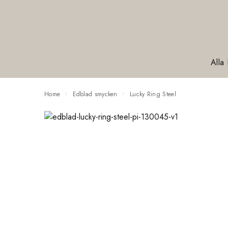
Alla
Home
Edblad smycken
Lucky Ring Steel