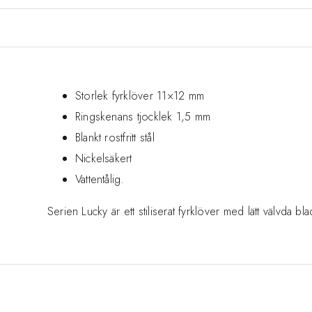
Storlek fyrklöver 11×12 mm
Ringskenans tjocklek 1,5 mm
Blankt rostfritt stål
Nickelsäkert
Vattentålig.
Serien Lucky är ett stiliserat fyrklöver med lätt välvda bl