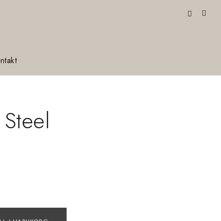
ntakt
 Steel