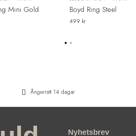
ng Mini Gold
Boyd Ring Steel
499
kr
Ångerrätt 14 dagar
uld
Nyhetsbrev