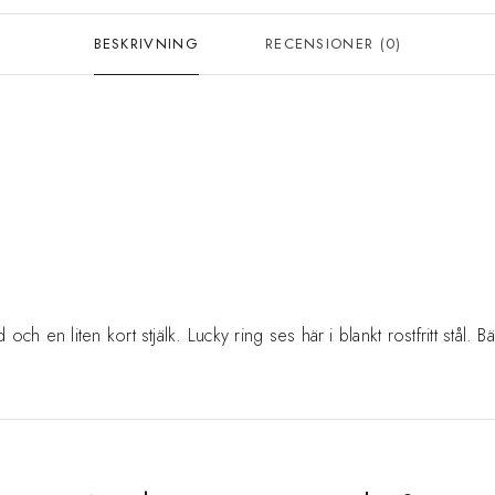
BESKRIVNING
RECENSIONER (0)
ad och en liten kort stjälk. Lucky ring ses här i blankt rostfritt stå