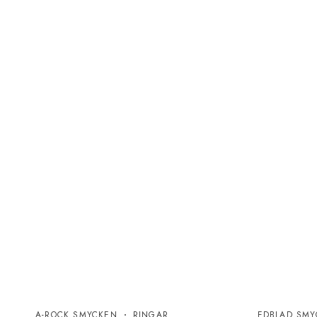
A-ROCK SMYCKEN
RINGAR
EDBLAD SMY