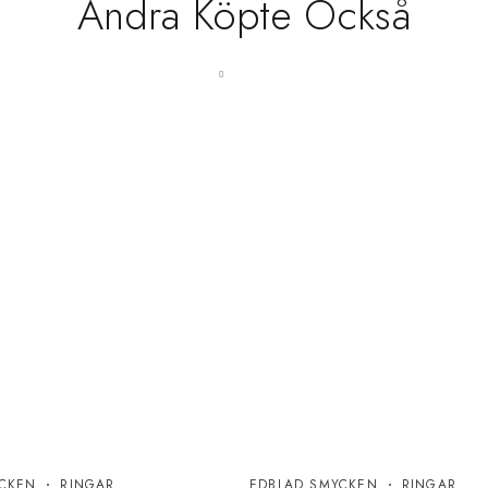
Andra Köpte Också
CKEN
RINGAR
EDBLAD SMYCKEN
RINGAR